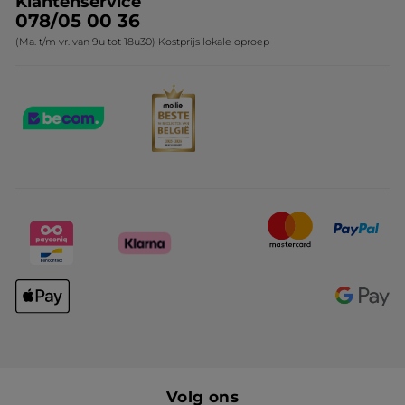
Klantenservice
078/05 00 36
(Ma. t/m vr. van 9u tot 18u30) Kostprijs lokale oproep
Volg ons