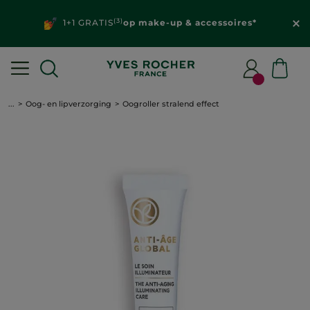
(3)
1+1 GRATIS
op make-up & accessoires*
...
Oog- en lipverzorging
Oogroller stralend effect