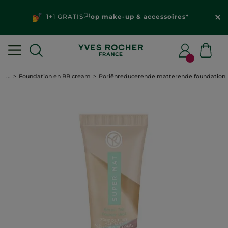
(3)
1+1 GRATIS
op make-up & accessoires*
...
Foundation en BB cream
Poriënreducerende matterende foundation