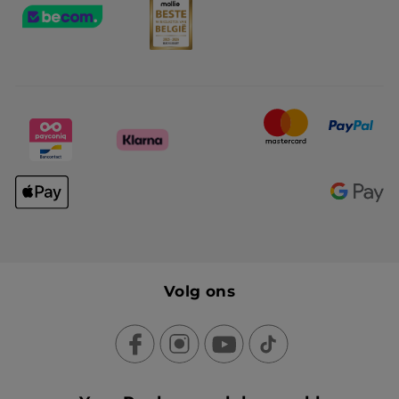
Volg ons