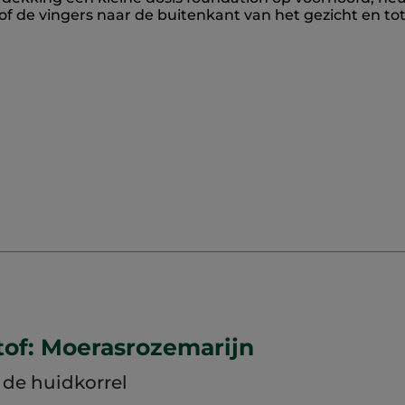
f de vingers naar de buitenkant van het gezicht en tot 
of: Moerasrozemarijn
t de huidkorrel