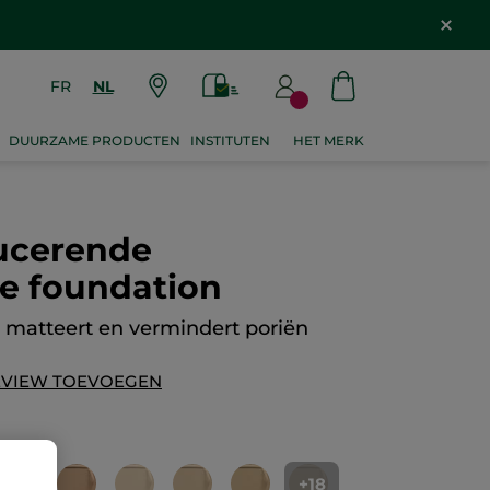
FR
NL
DUURZAME PRODUCTEN
INSTITUTEN
HET MERK
ucerende
e foundation
t, matteert en vermindert poriën
EVIEW TOEVOEGEN
+18