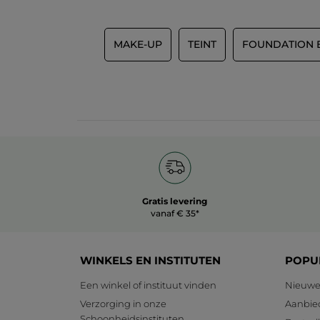
MAKE-UP
TEINT
FOUNDATION 
Gratis levering
vanaf € 35*
WINKELS EN INSTITUTEN
POPU
Een winkel of instituut vinden
Nieuwe
Verzorging in onze
Aanbie
Schoonheidsinstituten