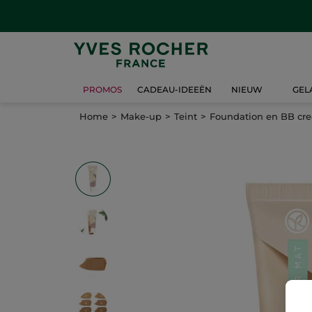
PROMOS
CADEAU-IDEEËN
NIEUW
GEL
Home
Make-up
Teint
Foundation en BB cr