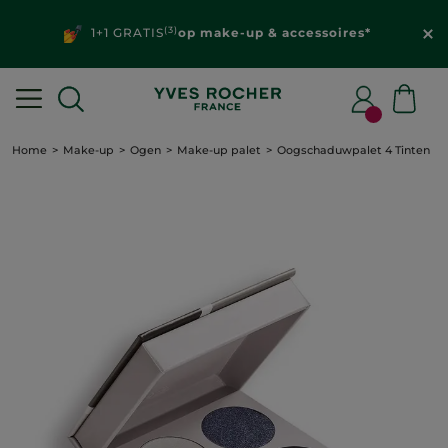
(3)
1+1 GRATIS
op make-up & accessoires*
Home
Make-up
Ogen
Make-up palet
Oogschaduwpalet 4 Tinten