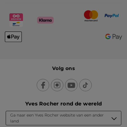
Volg ons
Yves Rocher rond de wereld
Ga naar een Yves Rocher website van een ander
land