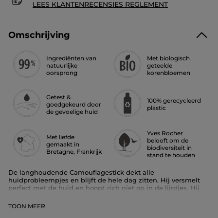
LEES KLANTENRECENSIES REGLEMENT
Omschrijving
Ingrediënten van
Met biologisch
natuurlijke
geteelde
oorsprong
korenbloemen
Getest &
100% gerecycleerd
goedgekeurd door
plastic
de gevoelige huid
Yves Rocher
Met liefde
belooft om de
gemaakt in
biodiversiteit in
Bretagne, Frankrijk
stand te houden
De langhoudende Camouflagestick dekt alle
huidprobleempjes en blijft de hele dag zitten. Hij versmelt
perfect met de huid en hoopt zich niet op in de lijntjes. Hij
werd verrijkt met korenbloemen uit La Gacilly, Bretagne.
TOON MEER
Beschikbaar in 15 tinten.