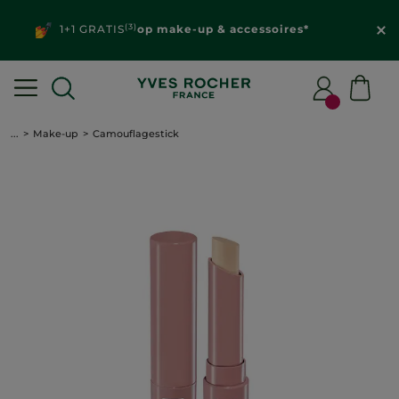
(3)
1+1 GRATIS
op make-up & accessoires*
...
Make-up
Camouflagestick