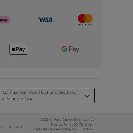
Ga naar een Yves Rocher website van
een ander land
2026 © Yves Rocher Belgique NV
Rue du Follet 50, 7540 Kain
en
Winkels
contacten@yves-rocher.be | TVA: BE