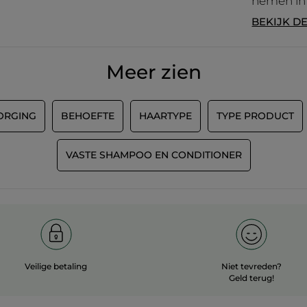
nemen in
BEKIJK D
Meer zien
ORGING
BEHOEFTE
HAARTYPE
TYPE PRODUCT
VASTE SHAMPOO EN CONDITIONER
Veilige betaling
Niet tevreden?
Geld terug!