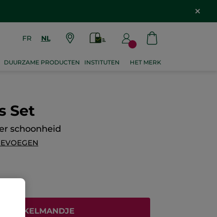
FR
NL
DUURZAME PRODUCTEN
INSTITUTEN
HET MERK
s Set
eer schoonheid
OEVOEGEN
N WINKELMANDJE