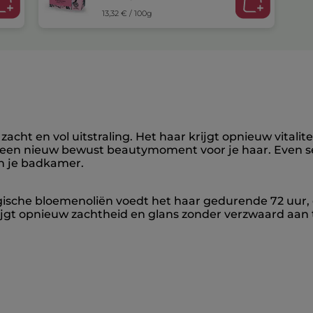
13,32 € / 100g
ht en vol uitstraling. Het haar krijgt opnieuw vitalitei
een nieuw bewust beautymoment voor je haar. Even sen
in je badkamer.
gische bloemenoliën voedt het haar gedurende 72 uur,
jgt opnieuw zachtheid en glans zonder verzwaard aan t