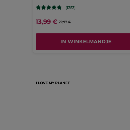
(1353)
13,99 €
22,97 €
IN WINKELMANDJE
I LOVE MY PLANET