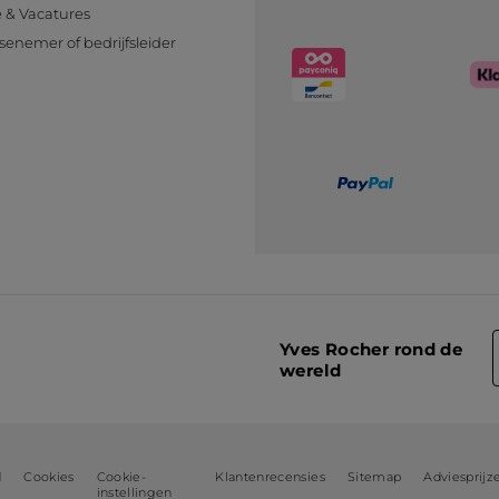
e & Vacatures
senemer of bedrijfsleider
n
Yves Rocher rond de
wereld
d
Cookies
Cookie-
Klantenrecensies
Sitemap
Adviesprijz
instellingen