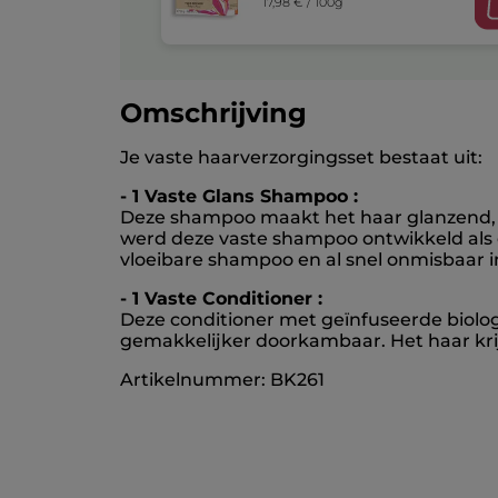
17,98 € / 100g
Omschrijving
Je vaste haarverzorgingsset bestaat uit:
- 1 Vaste Glans Shampoo :
Deze shampoo maakt het haar glanzend, zac
werd deze vaste shampoo ontwikkeld als 
vloeibare shampoo en al snel onmisbaar 
- 1 Vaste Conditioner :
Deze conditioner met geïnfuseerde biolo
gemakkelijker doorkambaar. Het haar kri
Artikelnummer: BK261