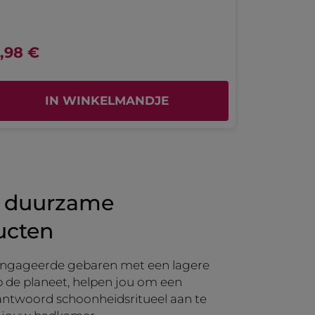
6,98 €
IN WINKELMANDJE
 duurzame
ucten
ngageerde gebaren met een lagere
 de planeet, helpen jou om een
ntwoord schoonheidsritueel aan te