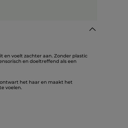
t en voelt zachter aan. Zonder plastic
sorisch en doeltreffend als een
 ontwart het haar en maakt het
e voelen.