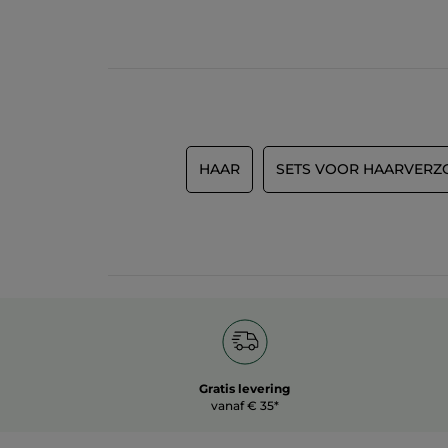
HAAR
SETS VOOR HAARVERZ
Gratis levering
vanaf € 35*