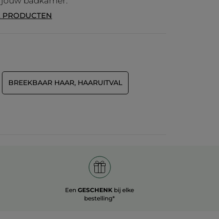
 jouw badkamer.
E PRODUCTEN
BREEKBAAR HAAR, HAARUITVAL
Een
GESCHENK
bij elke
bestelling*