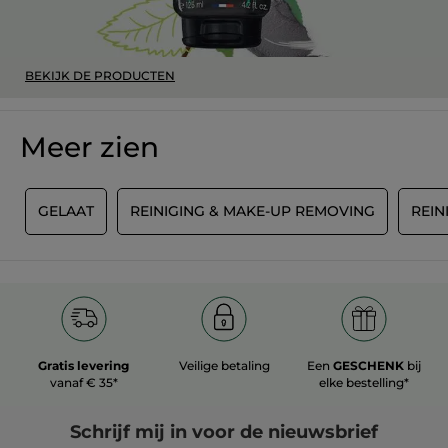
BEKIJK DE PRODUCTEN
Meer zien
N
GELAAT
REINIGING & MAKE-UP REMOVING
REIN
Gratis levering
Veilige betaling
Een
GESCHENK
bij
vanaf € 35*
elke bestelling*
Schrijf mij in voor
de nieuwsbrief