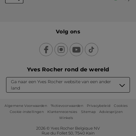
Volg ons
Yves Rocher rond de wereld
Ga naar een Yves Rocher website van een ander
land
Algemene Voorwaarden
*Actievoorwaarden
Privacybeleid
Cookies
Cookie-instellingen
Klantenrecensies
Sitemap
Adviesprijzen
Winkels
2026 © Yves Rocher Belgique NV
Rue du Follet 50, 7540 Kain