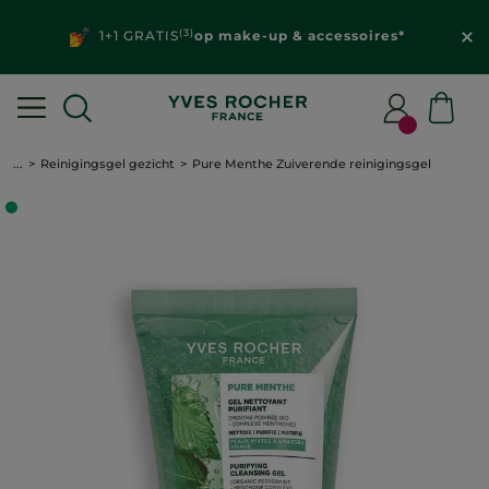
(3)
1+1 GRATIS
op make-up & accessoires*
...
Reinigingsgel gezicht
Pure Menthe Zuiverende reinigingsgel