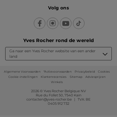
Volg ons
Yves Rocher rond de wereld
Ga naar een Yves Rocher website van een ander
land
Algemene Voorwaarden
*Actievoorwaarden
Privacybeleid
Cookies
Cookie-instellingen
Klantenrecensies
Sitemap
Adviesprijzen
Winkels
2026 © Yves Rocher Belgique NV
Rue du Follet 50, 7540 Kain
contacten@yves-rocher.be | TVA: BE
0405 912 732