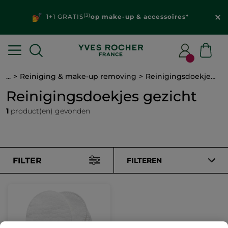
(3)
1+1 GRATIS
op make-up & accessoires*
...
Reiniging & make-up removing
Reinigingsdoekjes gezicht
Reinigingsdoekjes gezicht
1
product(en) gevonden
FILTER
FILTEREN