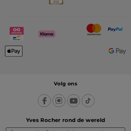
Volg ons
Yves Rocher rond de wereld