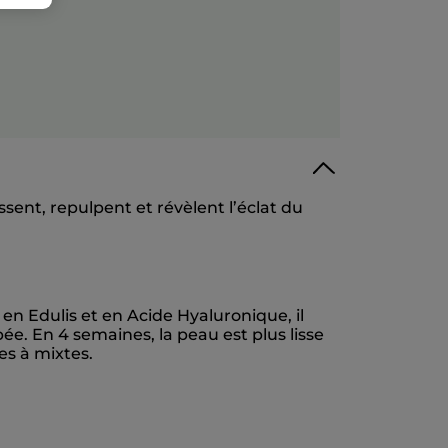
sent, repulpent et révèlent l’éclat du
en Edulis et en Acide Hyaluronique, il
e. En 4 semaines, la peau est plus lisse
es à mixtes.