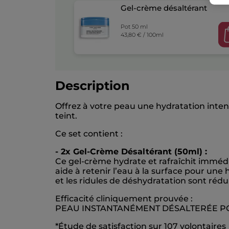
Gel-crème désaltérant
Pot 50 ml
43,80 € / 100ml
Description
Offrez à votre peau une hydratation intens
teint.
Ce set contient :
- 2x Gel-Crème Désaltérant (50ml) :
Ce gel-crème hydrate et rafraîchit immédia
aide à retenir l’eau à la surface pour un
et les ridules de déshydratation sont rédu
Efficacité cliniquement prouvée :
PEAU INSTANTANÉMENT DÉSALTERÉE PO
*Étude de satisfaction sur 107 volontaires