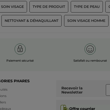
 SOIN VISAGE
TYPE DE PRODUIT
TYPE DE PEAU
NETTOYANT & DÉMAQUILLANT
SOIN VISAGE HOMME
Paiement sécurisé
Satisfait ou remboursé
GORIES PHARES
Recevoir
la
utés
Newsletter
ions
lers
Offre courrier
cadeaux