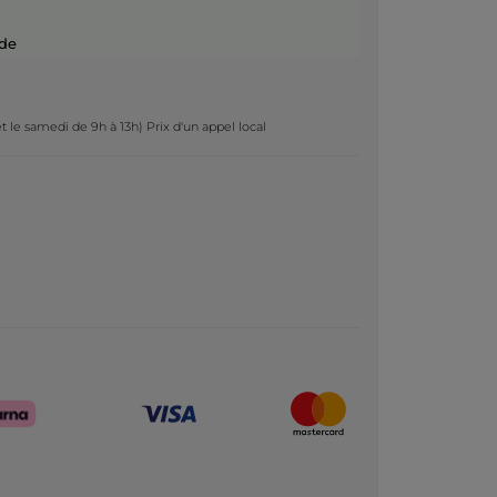
de
t le samedi de 9h à 13h) Prix d'un appel local