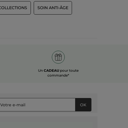
COLLECTIONS
SOIN ANTI-ÂGE
Un
CADEAU
pour toute
commande*
OK