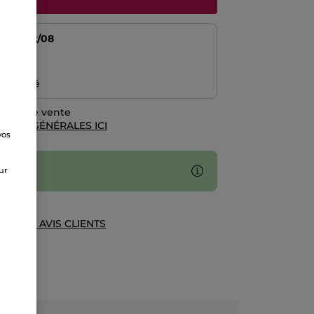
tir du
12/08
risé
emboursé
rales de vente
TIONS GÉNÉRALES ICI
vos
e
sur
UE DES AVIS CLIENTS