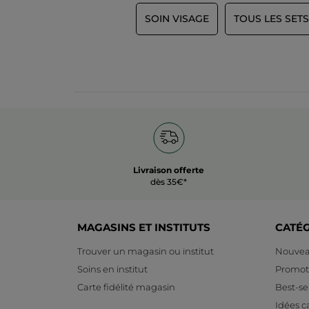
SOIN VISAGE
TOUS LES SETS
Livraison offerte
dès 35€*
MAGASINS ET INSTITUTS
CATÉ
Trouver un magasin ou institut
Nouvea
Soins en institut
Promot
Carte fidélité magasin
Best-sel
Idées 