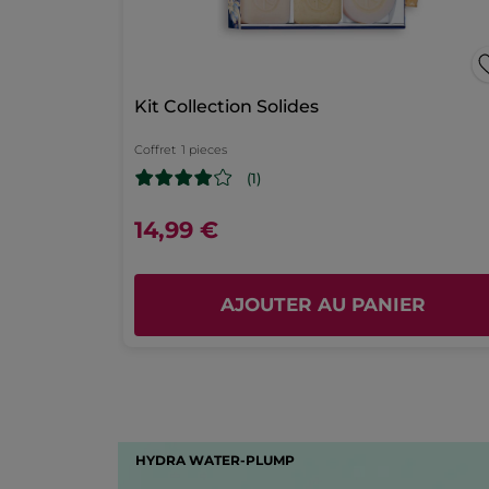
Kit Collection Solides
Coffret
1 pieces
(1)
14,99 €
AJOUTER AU PANIER
HYDRA WATER-PLUMP