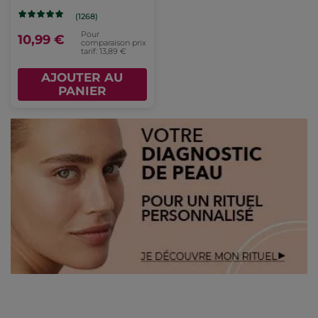
(1268)
Pour
10,99 €
comparaison prix
tarif: 13,89 €
AJOUTER AU
PANIER