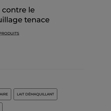
contre le
illage tenace
 PRODUITS
AIRE
LAIT DÉMAQUILLANT