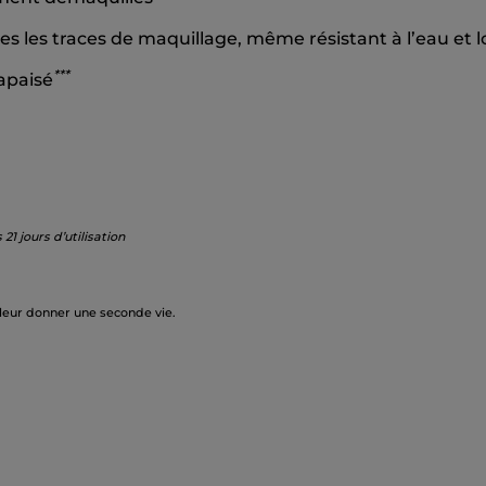
es les traces de maquillage, même résistant à l’eau et
*
*
*
 apaisé
1 jours d’utilisation
 leur donner une seconde vie.