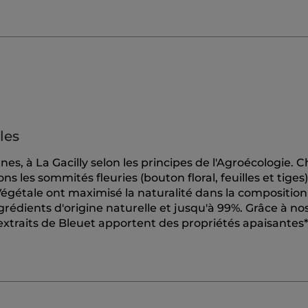
les
nes, à La Gacilly selon les principes de l'Agroécologie.
s les sommités fleuries (bouton floral, feuilles et tiges)
gétale ont maximisé la naturalité dans la composition
rédients d'origine naturelle et jusqu'à 99%. Grâce à no
extraits de Bleuet apportent des propriétés apaisantes*