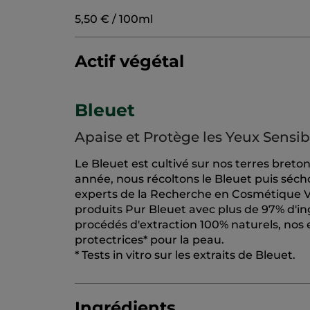
5,50 € / 100ml
Actif végétal
Bleuet
Apaise et Protège les Yeux Sensib
Le Bleuet est cultivé sur nos terres breton
année, nous récoltons le Bleuet puis séchon
experts de la Recherche en Cosmétique Vé
produits Pur Bleuet avec plus de 97% d'ing
procédés d'extraction 100% naturels, nos 
protectrices* pour la peau.
* Tests in vitro sur les extraits de Bleuet.
Ingrédients