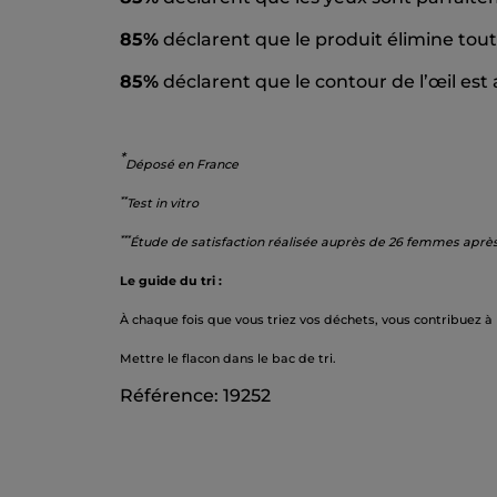
85%
déclarent que le produit élimine tout
85%
déclarent que le contour de l’œil est
*
Déposé en France
*
*
Test in vitro
*
**
Étude de satisfaction réalisée auprès de 26 femmes après 2
Le guide du tri :
À chaque fois que vous triez vos déchets, vous contribuez à
Mettre le flacon dans le bac de tri.
Référence: 19252