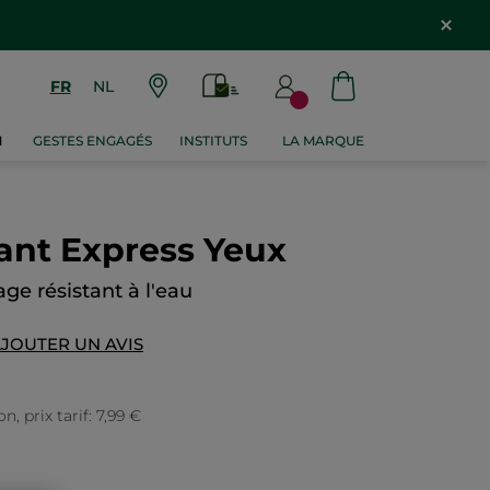
FR
NL
M
GESTES ENGAGÉS
INSTITUTS
LA MARQUE
ant Express Yeux
ge résistant à l'eau
JOUTER UN AVIS
, prix tarif: 7,99 €