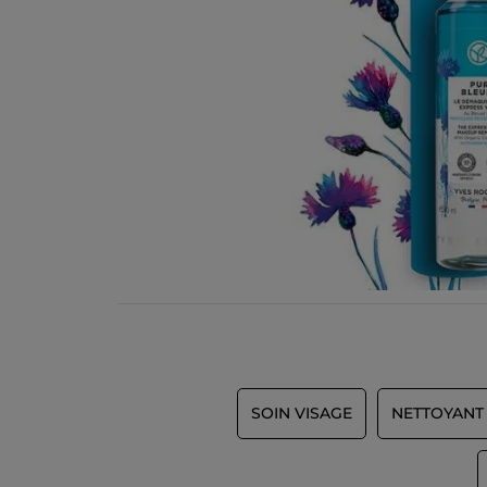
SOIN VISAGE
NETTOYANT