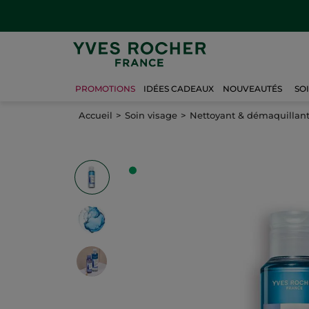
PROMOTIONS
IDÉES CADEAUX
NOUVEAUTÉS
SO
Accueil
Soin visage
Nettoyant & démaquillan