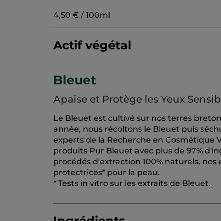
4,50 € / 100ml
Actif végétal
Bleuet
Apaise et Protège les Yeux Sensib
Le Bleuet est cultivé sur nos terres breton
année, nous récoltons le Bleuet puis séchon
experts de la Recherche en Cosmétique Vé
produits Pur Bleuet avec plus de 97% d'ing
procédés d'extraction 100% naturels, nos 
protectrices* pour la peau.
* Tests in vitro sur les extraits de Bleuet.
Ingrédients