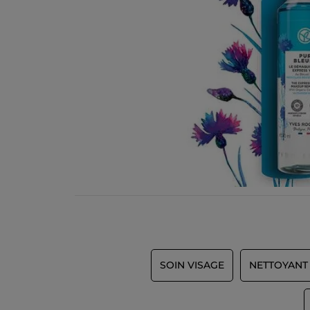
SOIN VISAGE
NETTOYANT