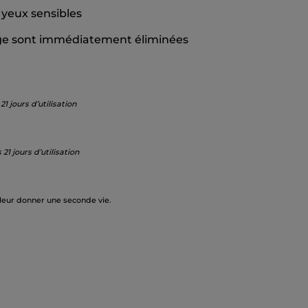
 yeux sensibles
age sont immédiatement éliminées
 jours d’utilisation
1 jours d’utilisation
 leur donner une seconde vie.