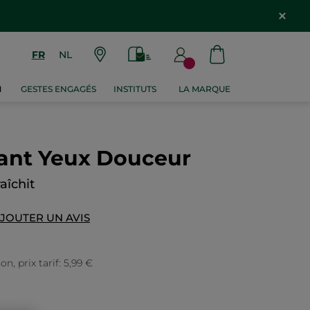
FR
NL
M
GESTES ENGAGÉS
INSTITUTS
LA MARQUE
ant Yeux Douceur
aîchit
JOUTER UN AVIS
, prix tarif: 5,99 €