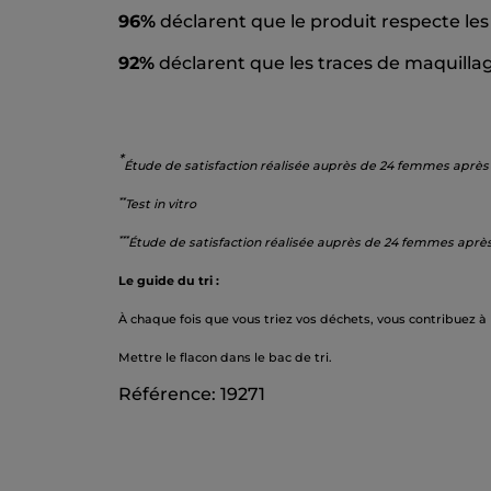
96%
déclarent que le produit respecte les
92%
déclarent que les traces de maquill
*
Étude de satisfaction réalisée auprès de 24 femmes après 21
*
*
Test in vitro
*
**
Étude de satisfaction réalisée auprès de 24 femmes après 2
Le guide du tri :
À chaque fois que vous triez vos déchets, vous contribuez à
Mettre le flacon dans le bac de tri.
Référence: 19271