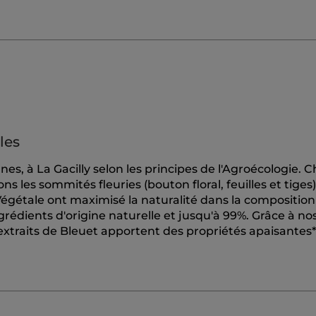
les
nes, à La Gacilly selon les principes de l'Agroécologie.
s les sommités fleuries (bouton floral, feuilles et tiges)
gétale ont maximisé la naturalité dans la composition
rédients d'origine naturelle et jusqu'à 99%. Grâce à no
extraits de Bleuet apportent des propriétés apaisantes*