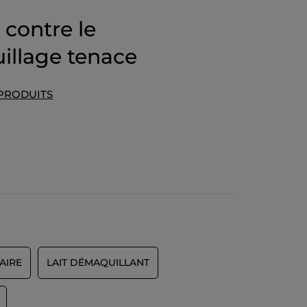
contre le
illage tenace
 PRODUITS
AIRE
LAIT DÉMAQUILLANT