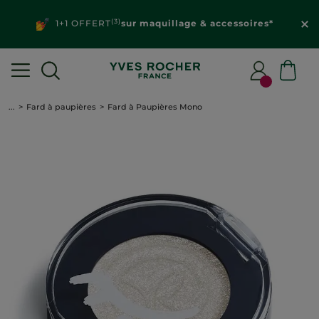
(3)
1+1 OFFERT
sur maquillage & accessoires*
...
Fard à paupières
Fard à Paupières Mono