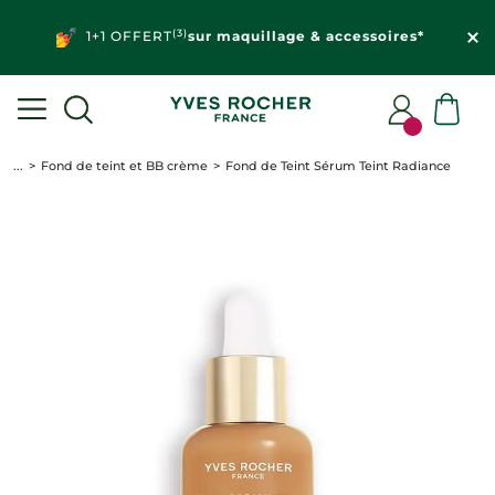
(3)
1+1 OFFERT
sur maquillage & accessoires*
...
Fond de teint et BB crème
Fond de Teint Sérum Teint Radiance