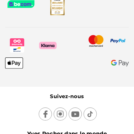
Suivez-nous
Yves Rocher dans le monde