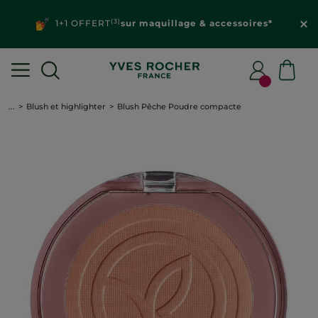
(3)
1+1 OFFERT
sur maquillage & accessoires*
...
Blush et highlighter
Blush Pêche Poudre compacte