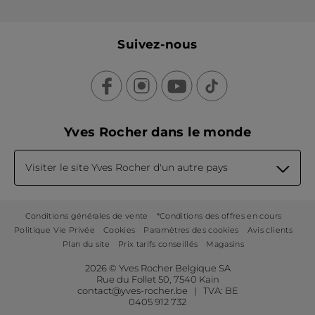
Suivez-nous
Yves Rocher dans le monde
Visiter le site Yves Rocher d'un autre pays
Conditions générales de vente
*Conditions des offres en cours
Politique Vie Privée
Cookies
Paramètres des cookies
Avis clients
Plan du site
Prix tarifs conseillés
Magasins
2026 © Yves Rocher Belgique SA
Rue du Follet 50, 7540 Kain
contact@yves-rocher.be | TVA: BE
0405 912 732