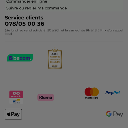
Commander en ligne
Contactez-nous
Suivre ou régler ma commande
Service clients
078/05 00 36
(du lundi au vendredi de 8h30 à 20h et le samedi de 9h à 13h) Prix d'un appel
local