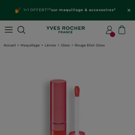
(3)
1+1 OFFERT
sur maquillage & accessoires*
Accueil
Maquillage
Lèvres
Gloss
Rouge Elixir Gloss