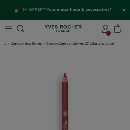
(3)
1+1 OFFERT
sur maquillage & accessoires*
...
Contour des lèvres
Crayon Contour Lèvres 07. Lilas enchanté