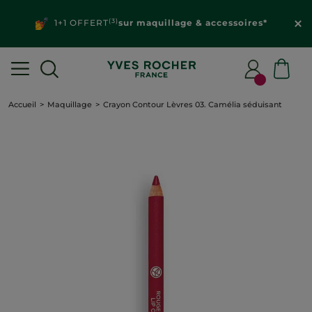
(3)
1+1 OFFERT
sur maquillage & accessoires*
Accueil
Maquillage
Crayon Contour Lèvres 03. Camélia séduisant