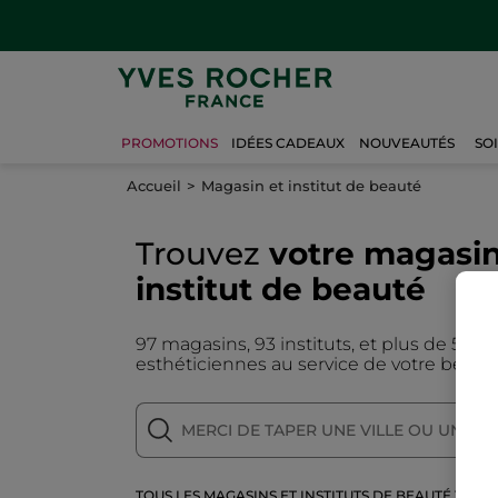
PROMOTIONS
IDÉES CADEAUX
NOUVEAUTÉS
SO
Accueil
Magasin et institut de beauté
Trouvez
votre magasi
institut de beauté
97 magasins, 93 instituts, et plus de 500 
esthéticiennes au service de votre beaut
TOUS LES MAGASINS ET INSTITUTS DE BEAUTÉ YVES