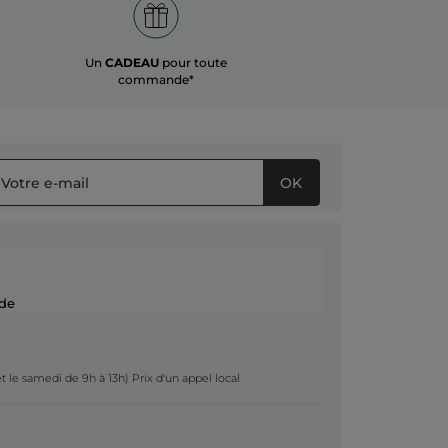
Un
CADEAU
pour toute
commande*
OK
de
t le samedi de 9h à 13h) Prix d'un appel local