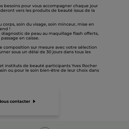
os besoins pour vous accompagner chaque jour
ideront vers les produits de beauté issus de la
u corps, soin du visage, soin minceur, mise en
end !
 diagnostic de peau au maquillage flash offerts,
 passage en caisse.
une composition sur mesure avec votre sélection
urner sous un délai de 30 jours dans tous les
 et instituts de beauté participants Yves Rocher
sin ou pour le soin bien-être de leur choix dans
Nous contacter