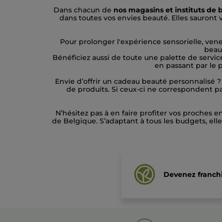
Dans chacun de
nos magasins et instituts de 
dans toutes vos envies beauté. Elles sauront v
Pour prolonger l'expérience sensorielle, vene
beau
Bénéficiez aussi de toute une palette de servic
en passant par le 
Envie d’offrir un cadeau beauté personnalisé ?
de produits. Si ceux-ci ne correspondent pas
N’hésitez pas à en faire profiter vos proches e
de Belgique. S’adaptant à tous les budgets, ell
Devenez franchi