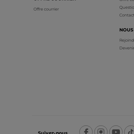
Questi
Offre courrier
Contac
NOUS
Rejoind
Devenir
Suivez-nous