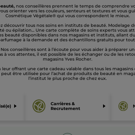
beauté,
nos conseillères prennent le temps de comprendre v
ous orienter vers les couleurs, senteurs et textures et vous gu
Cosmétique Végétale® qui vous correspondent le mieux.
z découvrir tous nos soins en instituts de beauté. Modelage d
té ou épilation... Une carte complète de soins experts vous att
es beauté disponibles dans nos magasins et instituts, allant du
parfumage à la demande et des échantillons gratuits pour tout
 Nos conseillères sont à l’écoute pour vous aider à préparer 
 à vos attentes, il est possible de les échanger ou de les reto
magasins Yves Rocher.
n leur offrant une carte cadeau valable dans tous les magasins
e peut être utilisée pour l’achat de produits de beauté en maga
l’institut le plus proche de chez eux.
Carrières &
sé(e)
Recrutement