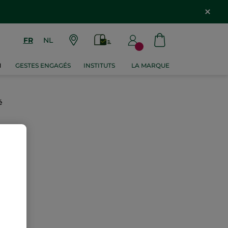
FR
NL
M
GESTES ENGAGÉS
INSTITUTS
LA MARQUE