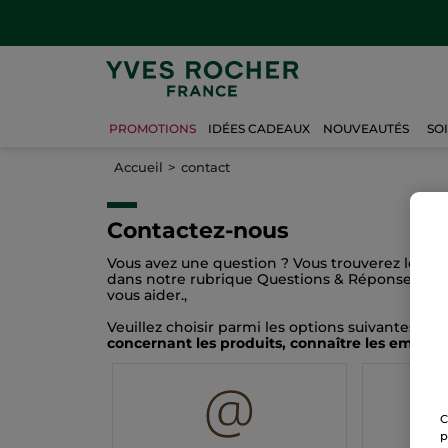
PROMOTIONS
IDÉES CADEAUX
NOUVEAUTÉS
SO
Accueil
contact
Contactez-nous
Vous avez une question ? Vous trouverez les ré
dans notre rubrique
Questions & Réponses
. Si
vous aider.,
Veuillez choisir parmi les options suivantes po
concernant les produits, connaître les emplac
C
p