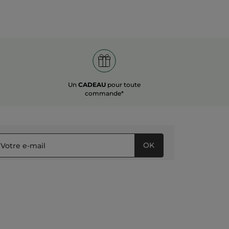
Un
CADEAU
pour toute
commande*
OK