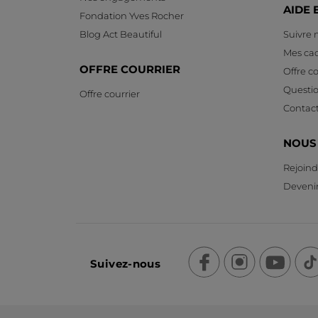
AIDE 
Fondation Yves Rocher
Blog Act Beautiful
Suivre
Mes ca
OFFRE COURRIER
Offre co
Questi
Offre courrier
Contac
NOUS
Rejoind
Devenir
Suivez-nous