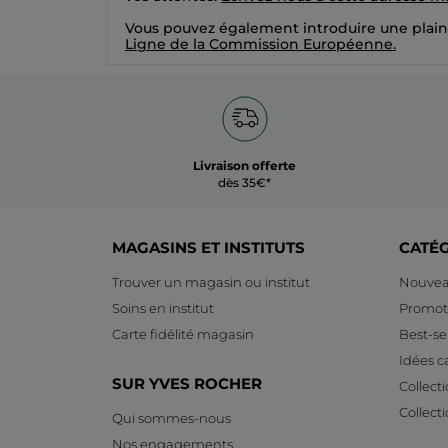
Vous pouvez également introduire une plain
Ligne de la Commission Européenne.
Livraison offerte
dès 35€*
MAGASINS ET INSTITUTS
CATÉ
Trouver un magasin ou institut
Nouvea
Soins en institut
Promot
Carte fidélité magasin
Best-sel
Idées 
SUR YVES ROCHER
Collect
Collect
Qui sommes-nous
Nos engagements