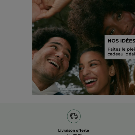
NOS IDÉE
Faites le ple
cadeau idéal
Livraison offerte