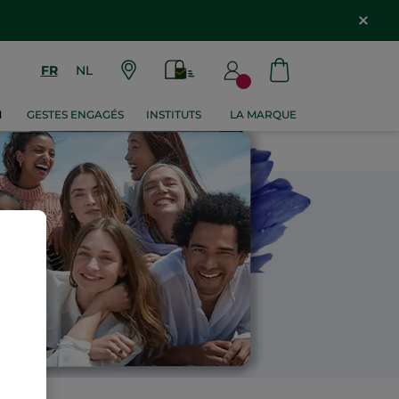
FR
NL
M
GESTES ENGAGÉS
INSTITUTS
LA MARQUE