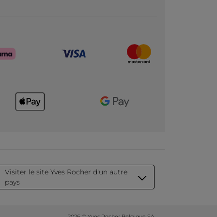
Visiter le site Yves Rocher d'un autre
pays
2026 © Yves Rocher Belgique SA