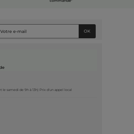
commande*
OK
de
t le samedi de 9h à 13h) Prix d'un appel local