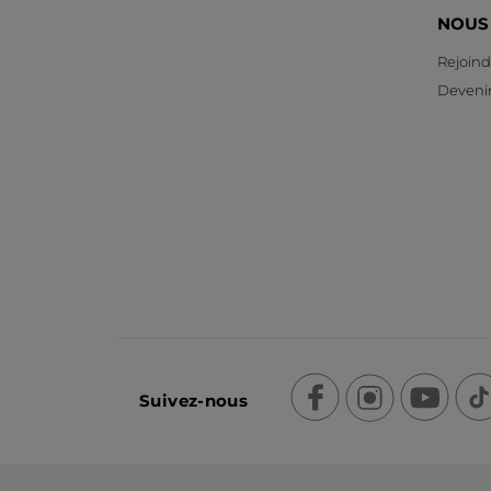
NOUS
Rejoind
Devenir
Suivez-nous