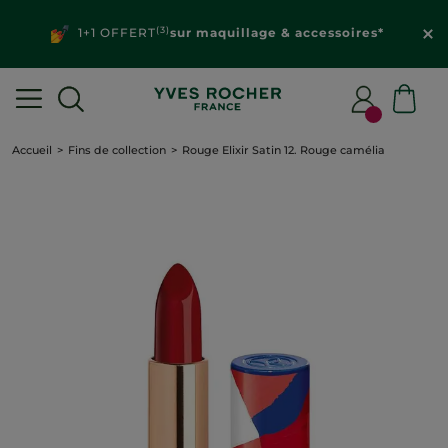
(3)
1+1 OFFERT
sur maquillage & accessoires*
Accueil
Fins de collection
Rouge Elixir Satin 12. Rouge camélia