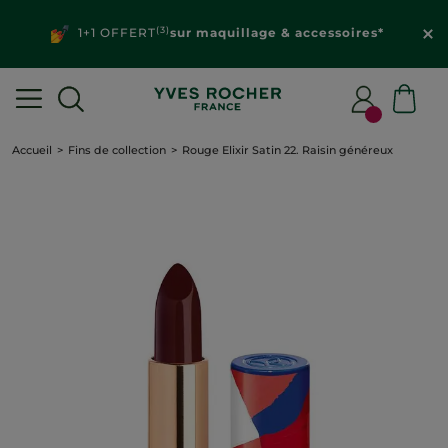
(3)
1+1 OFFERT
sur maquillage & accessoires*
Accueil
Fins de collection
Rouge Elixir Satin 22. Raisin généreux