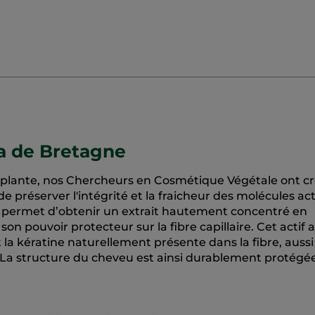
ra de Bretagne
e plante, nos Chercheurs en Cosmétique Végétale ont c
 préserver l'intégrité et la fraicheur des molécules act
s permet d’obtenir un extrait hautement concentré en
n pouvoir protecteur sur la fibre capillaire. Cet actif a
la kératine naturellement présente dans la fibre, aussi
 La structure du cheveu est ainsi durablement protégée.