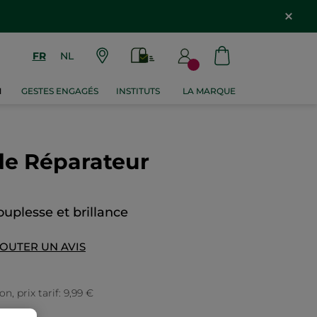
FR
NL
M
GESTES ENGAGÉS
INSTITUTS
LA MARQUE
de Réparateur
uplesse et brillance
OUTER UN AVIS
, prix tarif: 9,99 €