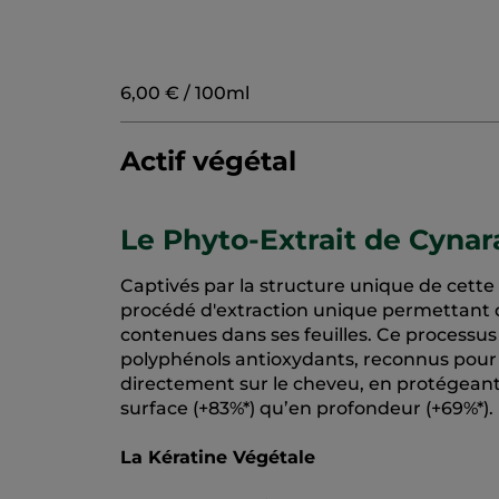
6,00 € / 100ml
Actif végétal
Le Phyto-Extrait de Cyna
Captivés par la structure unique de cett
procédé d'extraction unique permettant de
contenues dans ses feuilles. Ce processu
polyphénols antioxydants, reconnus pour so
directement sur le cheveu, en protégeant 
surface (+83%*) qu’en profondeur (+69%*).
La Kératine Végétale