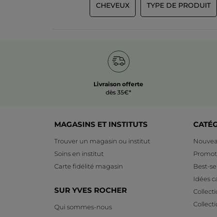
CHEVEUX
TYPE DE PRODUIT
Livraison offerte
dès 35€*
MAGASINS ET INSTITUTS
CATÉ
Trouver un magasin ou institut
Nouvea
Soins en institut
Promot
Carte fidélité magasin
Best-sel
Idées 
SUR YVES ROCHER
Collect
Collect
Qui sommes-nous