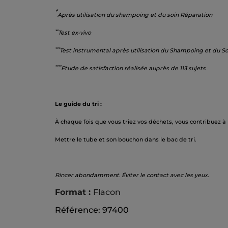
*
Après utilisation du shampoing et du soin Réparation
**
Test ex-vivo
***
Test instrumental après utilisation du Shampoing et du So
****
Etude de satisfaction réalisée auprès de 113 sujets
Le guide du tri :
À chaque fois que vous triez vos déchets, vous contribuez à
Mettre le tube et son bouchon dans le bac de tri.
Rincer abondamment. Éviter le contact avec les yeux.
Format :
Flacon
Référence: 97400