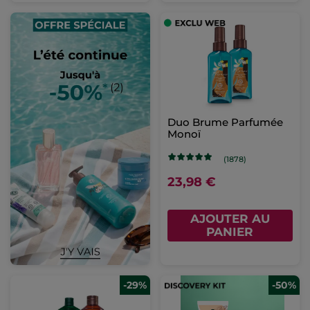
Duo Brume Parfumée
Monoï
(1878)
23,98 €
AJOUTER AU
PANIER
-29%
-50%