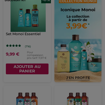
-17%
Set Monoï Essentiel
(716)
Pour
9,99 €
comparaison
prix tarif: 11,97 €
AJOUTER AU
PANIER