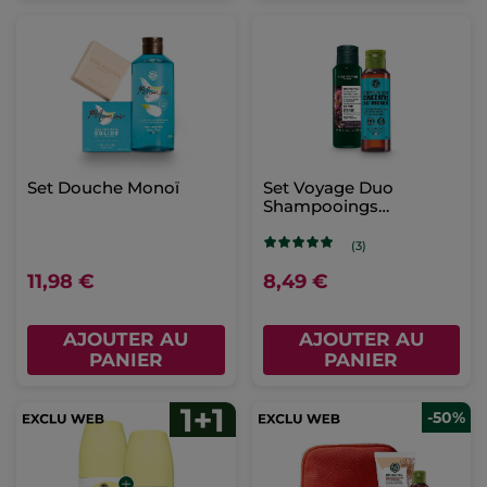
Set Douche Monoï
Set Voyage Duo
Shampooings
Essentiels
(3)
11,98 €
8,49 €
AJOUTER AU
AJOUTER AU
PANIER
PANIER
-50%