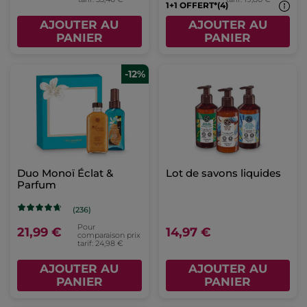
1+1 OFFERT*(4)
AJOUTER AU
AJOUTER AU
PANIER
PANIER
-12%
Duo Monoï Éclat &
Lot de savons liquides
Parfum
(236)
Pour
21,99 €
14,97 €
comparaison prix
tarif: 24,98 €
AJOUTER AU
AJOUTER AU
PANIER
PANIER