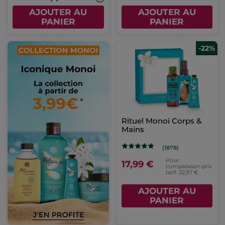
AJOUTER AU
AJOUTER AU
PANIER
PANIER
-22%
Rituel Monoï Corps &
Mains
(1878)
Pour
17,99 €
comparaison prix
tarif: 22,97 €
AJOUTER AU
PANIER