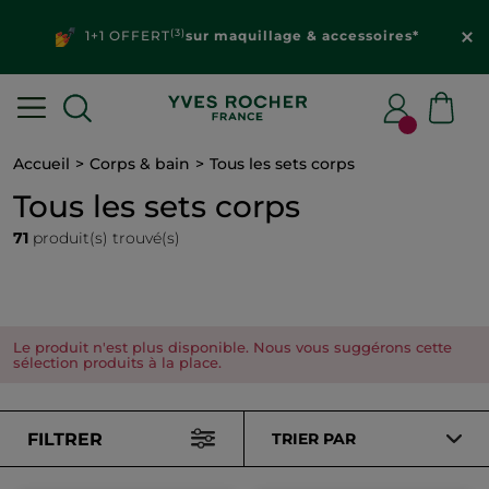
Découvrez vos
offres personnalisées
dans votre
espace client
Accueil
Corps & bain
Tous les sets corps
Tous les sets corps
71
produit(s) trouvé(s)
Le produit n'est plus disponible. Nous vous suggérons cette
sélection produits à la place.
FILTRER
TRIER PAR