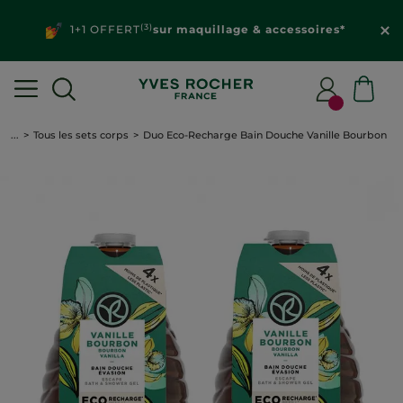
(3)
1+1 OFFERT
sur maquillage & accessoires*
...
Tous les sets corps
Duo Eco-Recharge Bain Douche Vanille Bourbon