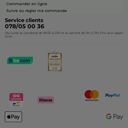
Questions & Réponses
Collection de Noël
Commander en ligne
Contactez-nous
Suivre ou régler ma commande
Service clients
078/05 00 36
(du lundi au vendredi de 8h30 à 20h et le samedi de 9h à 13h) Prix d'un appel
local