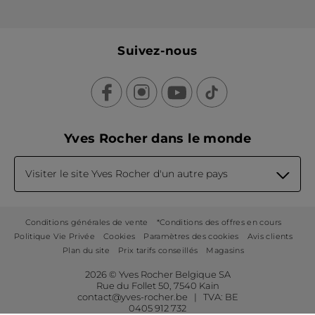
Suivez-nous
Yves Rocher dans le monde
Visiter le site Yves Rocher d'un autre pays
Conditions générales de vente
*Conditions des offres en cours
Politique Vie Privée
Cookies
Paramètres des cookies
Avis clients
Plan du site
Prix tarifs conseillés
Magasins
2026 © Yves Rocher Belgique SA
Rue du Follet 50, 7540 Kain
contact@yves-rocher.be | TVA: BE
0405 912 732