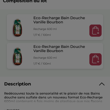
Composition du lot
Eco-Recharge Bain Douche
Vanille Bourbon
Recharge 600 ml
1,17 € / 100ml
Eco-Recharge Bain Douche
Vanille Bourbon
Recharge 600 ml
1,17 € / 100ml
Description
Redécouvrez toute la sensorialité et le plaisir de nos Bains
douche sans sulfate dans un nouveau format Eco-Recharge
600ml contenant 4 fois moins de plastique que nos flacons
400ml.