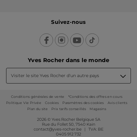
Suivez-nous
Yves Rocher dans le monde
Visiter le site Yves Rocher d'un autre pays
Conditions générales de vente
*Conditions des offres en cours
Politique Vie Privée
Cookies
Paramètres des cookies
Avis clients
Plan du site
Prix tarifs conseillés
Magasins
2026 © Yves Rocher Belgique SA
Rue du Follet 50, 7540 Kain
contact@yves-rocher.be | TVA: BE
0405 912 732