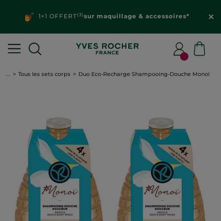
(3)
1+1 OFFERT
sur maquillage & accessoires*
...
Tous les sets corps
Duo Eco-Recharge Shampooing-Douche Monoï