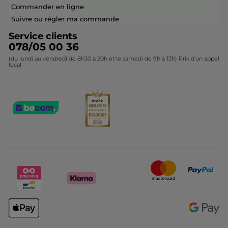
Questions & Réponses
Collection de Noël
Commander en ligne
Contactez-nous
Suivre ou régler ma commande
Service clients
078/05 00 36
(du lundi au vendredi de 8h30 à 20h et le samedi de 9h à 13h) Prix d'un appel
local