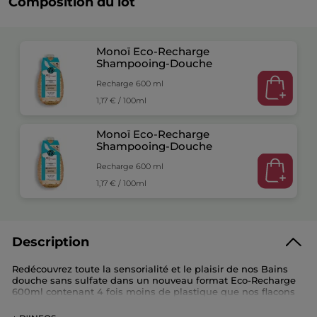
Composition du lot
Monoï Eco-Recharge
Shampooing-Douche
Recharge 600 ml
1,17 € / 100ml
Monoï Eco-Recharge
Shampooing-Douche
Recharge 600 ml
1,17 € / 100ml
Description
Redécouvrez toute la sensorialité et le plaisir de nos Bains
douche sans sulfate dans un nouveau format Eco-Recharge
600ml contenant 4 fois moins de plastique que nos flacons
400ml.