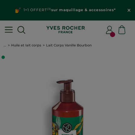
(3)
1+1 OFFERT
sur maquillage & accessoires*
...
Huile et lait corps
Lait Corps Vanille Bourbon