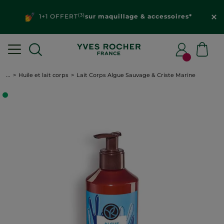
(3)
1+1 OFFERT
sur maquillage & accessoires*
...
Huile et lait corps
Lait Corps Algue Sauvage & Criste Marine