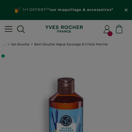
(3)
1+1 OFFERT
sur maquillage & accessoires*
...
Gel douche
Bain Douche Algue Sauvage & Criste Marine