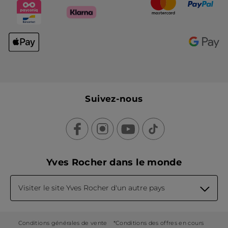
Suivez-nous
Yves Rocher dans le monde
Visiter le site Yves Rocher d'un autre pays
Conditions générales de vente
*Conditions des offres en cours