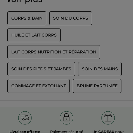
CORPS & BAIN
SOIN DU CORPS
HUILE ET LAIT CORPS
LAIT CORPS NUTRITION ET RÉPARATION
SOIN DES PIEDS ET JAMBES
SOIN DES MAINS
GOMMAGE ET EXFOLIANT
BRUME PARFUMÉE
Livraison offerte
Paiement sécurisé
Un
CADEAU
pour