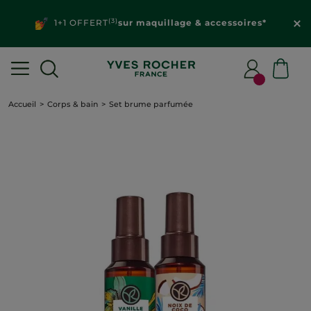
(3)
1+1 OFFERT
sur maquillage & accessoires*
Accueil
Corps & bain
Set brume parfumée