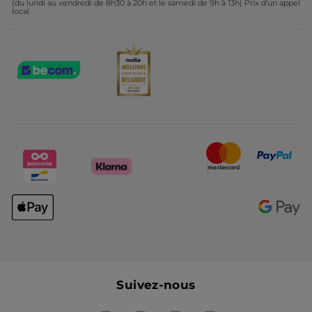
(du lundi au vendredi de 8h30 à 20h et le samedi de 9h à 13h) Prix d'un appel
local
Suivez-nous