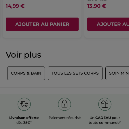
14,99 €
13,90 €
AJOUTER AU PANIER
AJOUTER AU
Voir plus
S
CORPS & BAIN
TOUS LES SETS CORPS
SOIN MI
Livraison offerte
Paiement sécurisé
Un
CADEAU
pour
dès 35€*
toute commande*