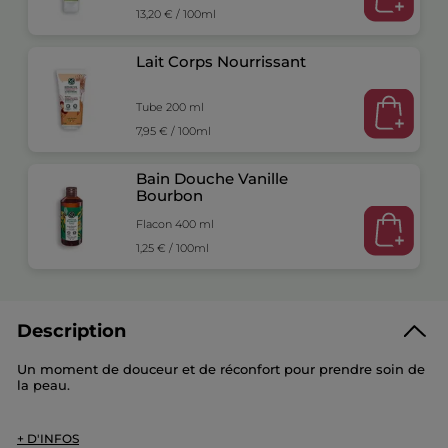
13,20 € / 100ml
Lait Corps Nourrissant
Tube 200 ml
7,95 € / 100ml
Bain Douche Vanille
Bourbon
Flacon 400 ml
1,25 € / 100ml
Description
Un moment de douceur et de réconfort pour prendre soin de
la peau.
Ce set se compose de :
+ D'INFOS