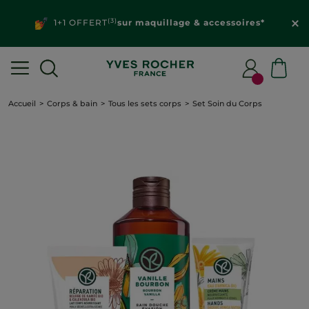
(3)
1+1 OFFERT
sur maquillage & accessoires*
Accueil
Corps & bain
Tous les sets corps
Set Soin du Corps