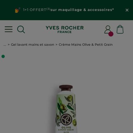
(3)
1+1 OFFERT
sur maquillage & accessoires*
...
Gel lavant mains et savon
Crème Mains Olive & Petit Grain