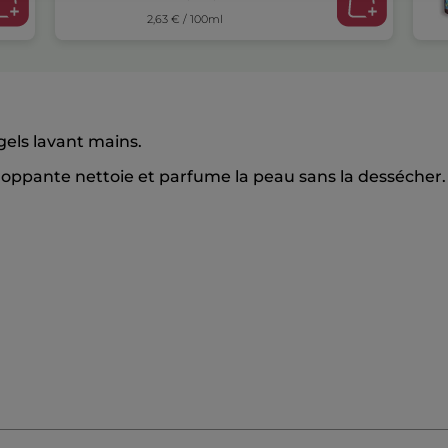
2,63 € / 100ml
gels lavant mains.
oppante nettoie et parfume la peau sans la dessécher.