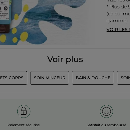
* Plus de 
(calcul mo
gamme).
VOIR LES
Voir plus
SETS CORPS
SOIN MINCEUR
BAIN & DOUCHE
SOI
Paiement sécurisé
Satisfait ou remboursé