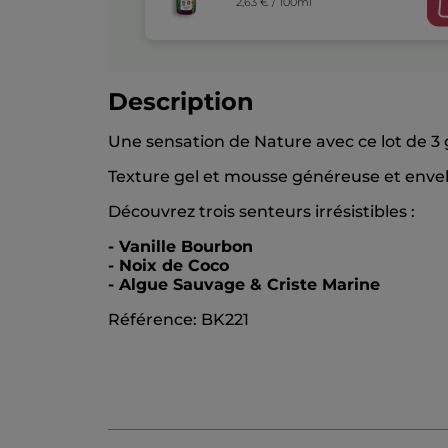
2,63 € / 100ml
Description
Une sensation de Nature avec ce lot de 3 
Texture gel et mousse généreuse et envel
Découvrez trois senteurs irrésistibles :
- Vanille Bourbon
- Noix de Coco
- Algue Sauvage & Criste Marine
Référence: BK221