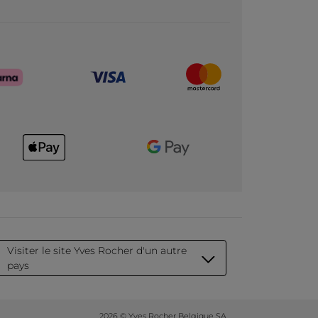
Visiter le site Yves Rocher d'un autre
pays
2026 © Yves Rocher Belgique SA