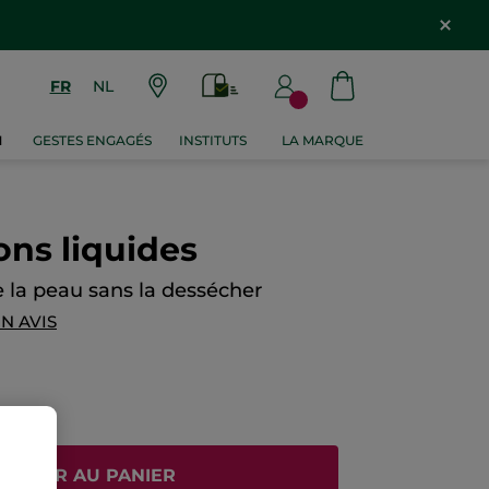
FR
NL
M
GESTES ENGAGÉS
INSTITUTS
LA MARQUE
ons liquides
 la peau sans la dessécher
N AVIS
JOUTER AU PANIER