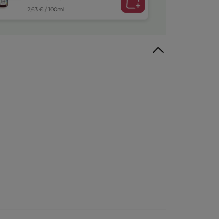
2,63 € / 100ml