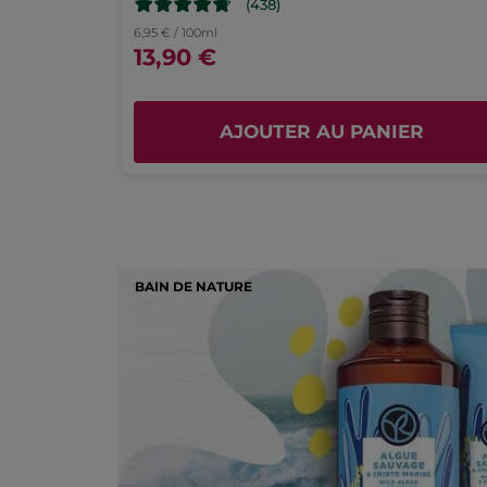
(438)
6,95 € / 100ml
13,90 €
AJOUTER AU PANIER
BAIN DE NATURE