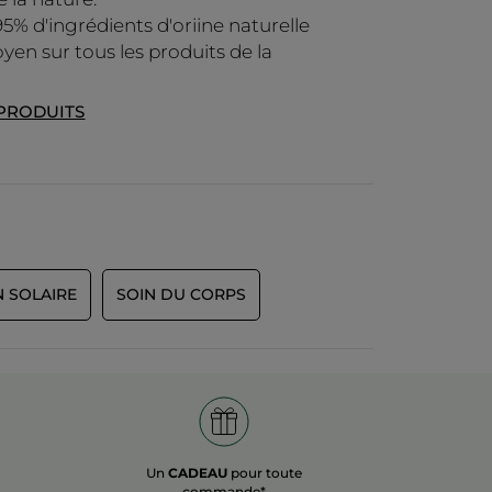
95% d'ingrédients d'oriine naturelle
yen sur tous les produits de la
 PRODUITS
N SOLAIRE
SOIN DU CORPS
Un
CADEAU
pour toute
commande*