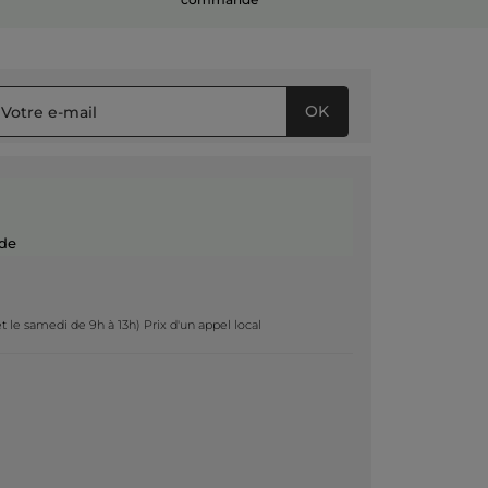
OK
de
t le samedi de 9h à 13h) Prix d'un appel local