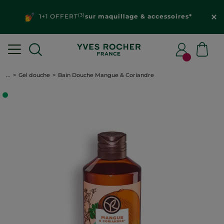
(3)
1+1 OFFERT
sur maquillage & accessoires*
...
Gel douche
Bain Douche Mangue & Coriandre