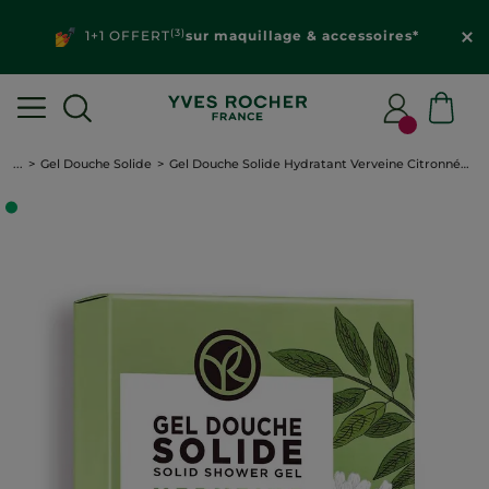
(3)
1+1 OFFERT
sur maquillage & accessoires*
...
Gel Douche Solide
Gel Douche Solide Hydratant Verveine Citronnée & Fleur de Camomille