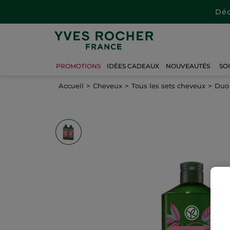
Déc
PROMOTIONS
IDÉES CADEAUX
NOUVEAUTÉS
SO
Accueil
Cheveux
Tous les sets cheveux
Duo 