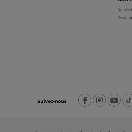
Rejoind
Devenir
Suivez-nous