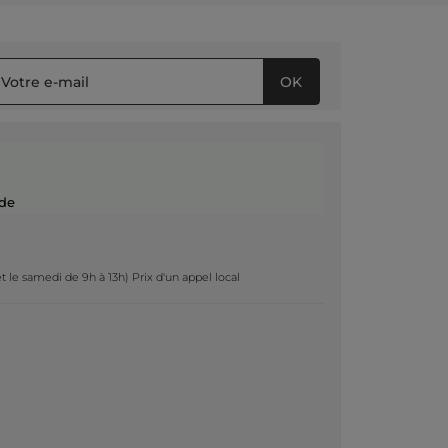
OK
de
t le samedi de 9h à 13h) Prix d'un appel local