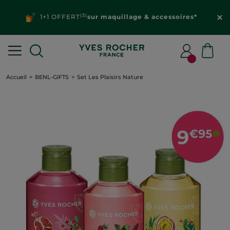
(3)
1+1 OFFERT
sur maquillage & accessoires*
Accueil
BENL-GIFTS
Set Les Plaisirs Nature