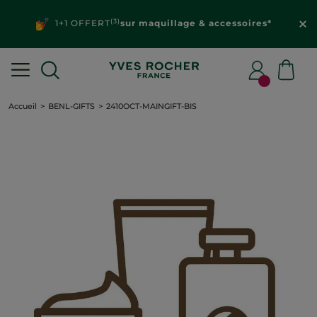
(3)
1+1 OFFERT
sur maquillage & accessoires*
Accueil
BENL-GIFTS
2410OCT-MAINGIFT-BIS