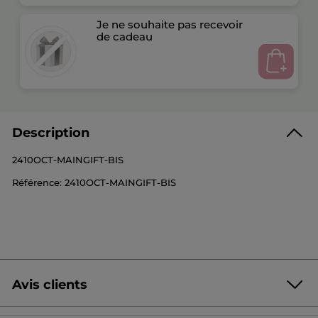
Je ne souhaite pas recevoir
de cadeau
Description
2410OCT-MAINGIFT-BIS
Référence: 2410OCT-MAINGIFT-BIS
Avis clients
Soyez le premier à donner votre avis
Aucune