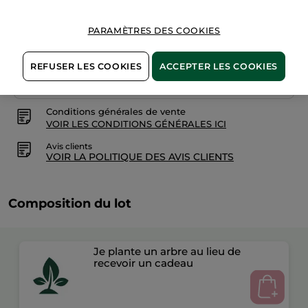
PARAMÈTRES DES COOKIES
Paiement sécurisé
REFUSER LES COOKIES
ACCEPTER LES COOKIES
Satisfait ou remboursé
Conditions générales de vente
VOIR LES CONDITIONS GÉNÉRALES ICI
Avis clients
VOIR LA POLITIQUE DES AVIS CLIENTS
Composition du lot
Je plante un arbre au lieu de
recevoir un cadeau