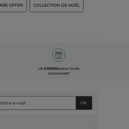
CARE OFFER
COLLECTION DE NOËL
Un
CADEAU
pour toute
commande*
OK