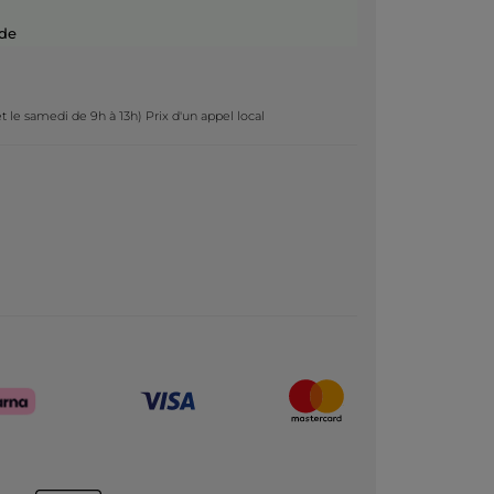
de
t le samedi de 9h à 13h) Prix d'un appel local