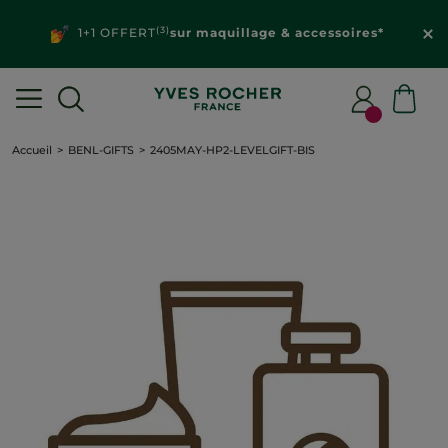
(3)
1+1 OFFERT
sur maquillage & accessoires*
Accueil
BENL-GIFTS
2405MAY-HP2-LEVELGIFT-BIS