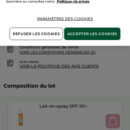
bannière ou consultez notre
Politique vie privée
PARAMÈTRES DES COOKIES
Paiement sécurisé
REFUSER LES COOKIES
ACCEPTER LES COOKIES
Satisfait ou remboursé
Conditions générales de vente
VOIR LES CONDITIONS GÉNÉRALES ICI
Avis clients
VOIR LA POLITIQUE DES AVIS CLIENTS
Composition du lot
Lait-en-spray SPF 50+