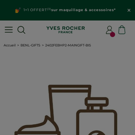
(3)
1+1 OFFERT
sur maquillage & accessoires*
Accueil
BENL-GIFTS
2402FEBHP2-MAINGIFT-BIS