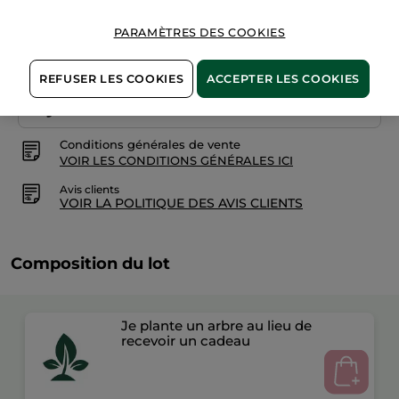
PARAMÈTRES DES COOKIES
REFUSER LES COOKIES
ACCEPTER LES COOKIES
Paiement sécurisé
Satisfait ou remboursé
Conditions générales de vente
VOIR LES CONDITIONS GÉNÉRALES ICI
Avis clients
VOIR LA POLITIQUE DES AVIS CLIENTS
Composition du lot
Je plante un arbre au lieu de
recevoir un cadeau