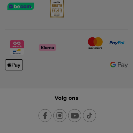
Volg ons