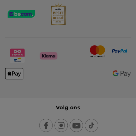
Volg ons