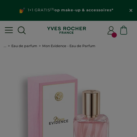
(3)
1+1 GRATIS
op make-up & accessoires*
...
Eau de parfum
Mon Evidence - Eau de Parfum