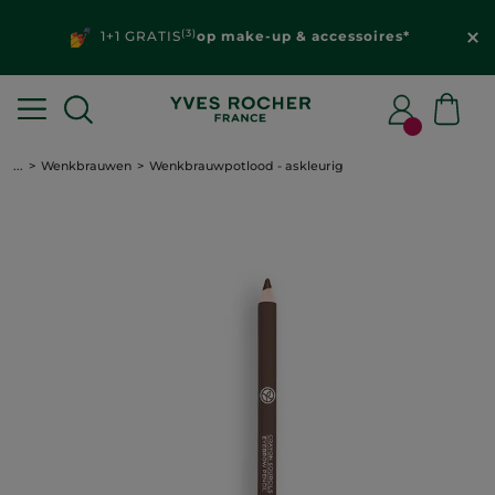
(3)
1+1 GRATIS
op make-up & accessoires*
...
Wenkbrauwen
Wenkbrauwpotlood - askleurig