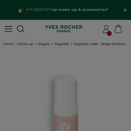
(3)
1+1 GRATIS
op make-up & accessoires*
Home
Make-up
Nagels
Nagellak
Nagellak nude - Beige Radieux