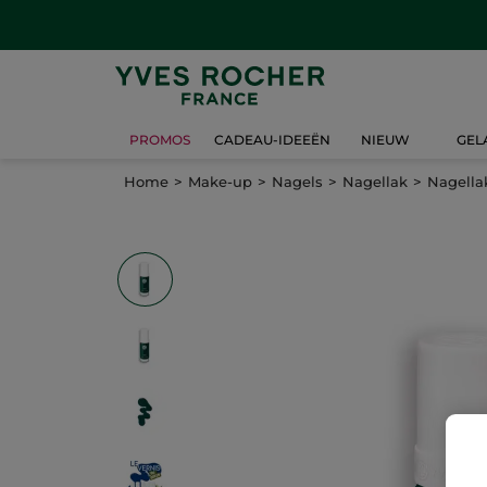
PROMOS
CADEAU-IDEEËN
NIEUW
GEL
Home
Make-up
Nagels
Nagellak
Nagella