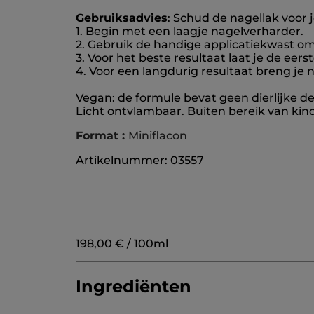
Gebruiksadvies
: Schud de nagellak voor j
1. Begin met een laagje nagelverharder.
2. Gebruik de handige applicatiekwast om
3. Voor het beste resultaat laat je de ee
4. Voor een langdurig resultaat breng je 
Vegan: de formule bevat geen dierlijke de
Licht ontvlambaar. Buiten bereik van ki
Format :
Miniflacon
Artikelnummer: 03557
198,00 € / 100ml
Ingrediënten