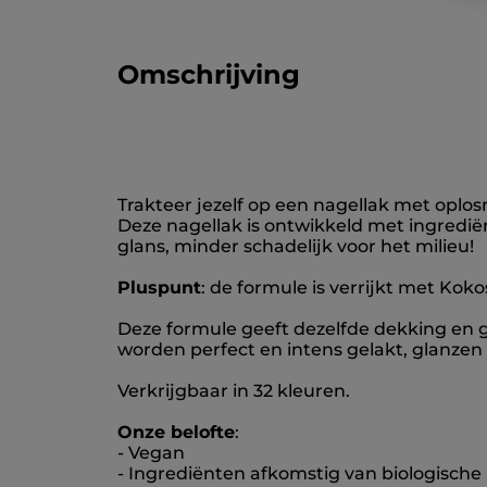
Omschrijving
Trakteer jezelf op een nagellak met oplos
Deze nagellak is ontwikkeld met ingrediën
glans, minder schadelijk voor het milieu!
Pluspunt
: de formule is verrijkt met Kok
Deze formule geeft dezelfde dekking en gla
worden perfect en intens gelakt, glanzen 
Verkrijgbaar in 32 kleuren.
Onze belofte
:
- Vegan
- Ingrediënten afkomstig van biologische 