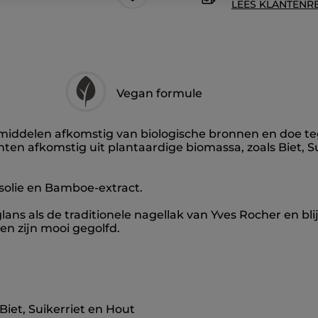
LEES KLANTENR
Vegan formule
middelen afkomstig van biologische bronnen en doe tegel
ten afkomstig uit plantaardige biomassa, zoals Biet, S
osolie en Bamboe-extract.
ns als de traditionele nagellak van Yves Rocher en blijf
en zijn mooi gegolfd.
Biet, Suikerriet en Hout