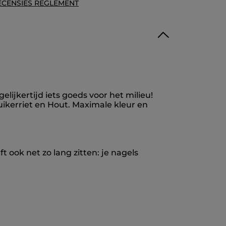
ECENSIES REGLEMENT
ijkertijd iets goeds voor het milieu!
uikerriet en Hout. Maximale kleur en
t ook net zo lang zitten: je nagels