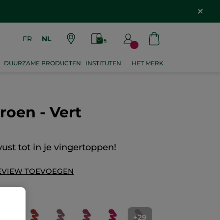
FR
NL
DUURZAME PRODUCTEN
INSTITUTEN
HET MERK
roen - Vert
st tot in je vingertoppen!
EVIEW TOEVOEGEN
+29