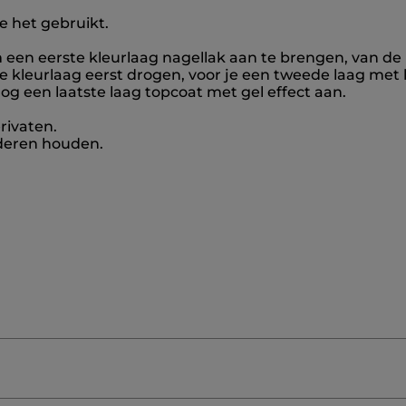
e het gebruikt.
 een eerste kleurlaag nagellak aan te brengen, van de 
rste kleurlaag eerst drogen, voor je een tweede laag met
nog een laatste laag topcoat met gel effect aan.
rivaten.
nderen houden.